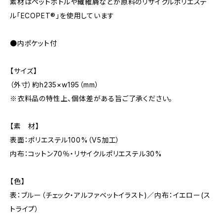
素材はペットボトルや繊維屑などが原料のリサイクルポリエステ
ル「ECOPET®」を使用しています
●内ポケット付
【サイズ】
（外寸）約h235×w195（mm）
※衣料品の特性上、個体差がある旨ご了承ください。
【素 材】
表面：ポリエステル100%（V5加工）
内布：コットン70％・リサイクルポリエステル30%
【色】
表：ブルー（チェック・アルファベットイラスト)／内布：イエロー(ス
トライプ）