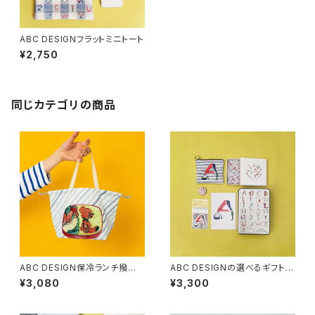
ABC DESIGNフラットミニトート
¥2,750
同じカテゴリの商品
ABC DESIGN保冷ランチ撥水
ABC DESIGNの選べるギフトボ
巾着(lunch)
ックス
¥3,080
¥3,300