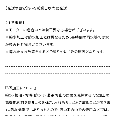
【発送の目安】3〜5営業日以内に発送
【注意事項】
※モニターの色合いとは若干異なる場合がございます。
※撥水加工は防水加工とは異なるため、長時間の雨水等では水
が染み込む場合がございます。
※濡れたまま放置をすると色移りやにじみの原因となります。
------------------------------------------------------------
------------------------------------------------------------
------------------------------------------------------
『V5加工について』
撥水・撥油・防汚・防シミ・帯電防止の効果を発揮する V5加工の
高機能素材を使用。水を弾き、汚れもサッとふき取ることができま
す。防水構造ではありませんので、強い雨の中での使用などでは、