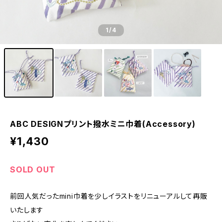
1
/4
ABC DESIGNプリント撥水ミニ巾着(Accessory)
¥1,430
SOLD OUT
前回人気だったmini巾着を少しイラストをリニューアルして再販
いたします