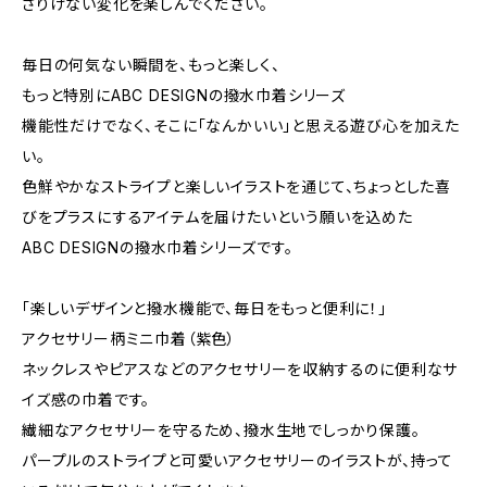
さりげない変化を楽しんでください。
毎日の何気ない瞬間を、もっと楽しく、
もっと特別にABC DESIGNの撥水巾着シリーズ
機能性だけでなく、そこに「なんかいい」と思える遊び心を加えた
い。
色鮮やかなストライプと楽しいイラストを通じて、ちょっとした喜
びをプラスにするアイテムを届けたいという願いを込めた
ABC DESIGNの撥水巾着シリーズです。
「楽しいデザインと撥水機能で、毎日をもっと便利に！」
アクセサリー柄ミニ巾着（紫色）
ネックレスやピアスなどのアクセサリーを収納するのに便利なサ
イズ感の巾着です。
繊細なアクセサリーを守るため、撥水生地でしっかり保護。
パープルのストライプと可愛いアクセサリーのイラストが、持って