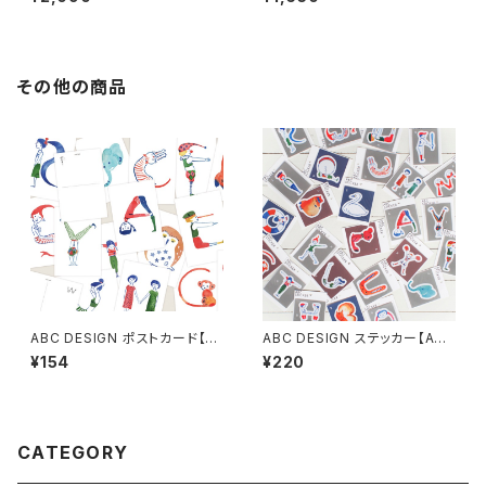
その他の商品
ABC DESIGN ポストカード【A
ABC DESIGN ステッカー【A～
～Z】
Z】
¥154
¥220
CATEGORY