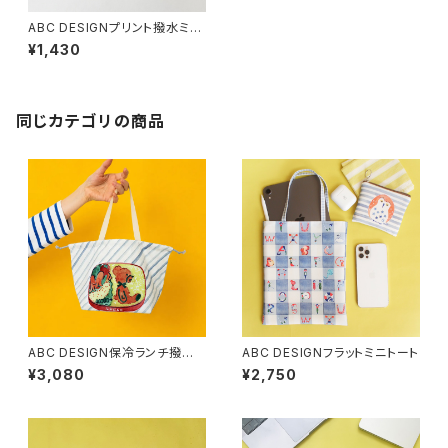
ABC DESIGNプリント撥水ミニ
巾着(Accessory)
¥1,430
同じカテゴリの商品
ABC DESIGN保冷ランチ撥水
ABC DESIGNフラットミニトート
巾着(lunch)
¥3,080
¥2,750